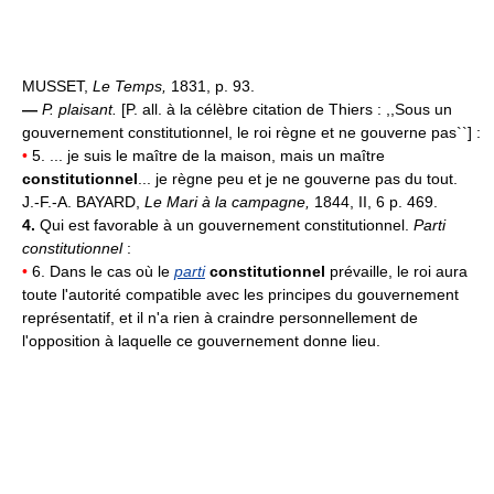
MUSSET,
Le Temps,
1831, p. 93.
—
P. plaisant.
[P. all. à la célèbre citation de Thiers : ,,Sous un
gouvernement constitutionnel, le roi règne et ne gouverne pas``] :
•
5. ... je suis le maître de la maison, mais un maître
constitutionnel
... je règne peu et je ne gouverne pas du tout.
J.-F.-A. BAYARD,
Le Mari à la campagne,
1844, II, 6 p. 469.
4.
Qui est favorable à un gouvernement constitutionnel.
Parti
constitutionnel
:
•
6. Dans le cas où le
parti
constitutionnel
prévaille, le roi aura
toute l'autorité compatible avec les principes du gouvernement
représentatif, et il n'a rien à craindre personnellement de
l'opposition à laquelle ce gouvernement donne lieu.