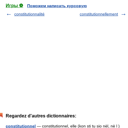
Игры ⚽
Поможем написать курсовую
constitutionnalité
constitutionnellement
Regardez d'autres dictionnaires:
constitutionnel
— constitutionnel, elle (kon sti tu sio nèl, nè l )