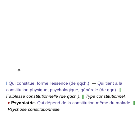
❖
———
I
Qui constitue, forme l'essence (de qqch.).
—
Qui tient à la
constitution physique, psychologique, générale (de qqn).
||
Faiblesse constitutionnelle (de qqch.).
||
Type constitutionnel.
♦
Psychiatrie.
Qui dépend de la constitution même du malade.
||
Psychose constitutionnelle.