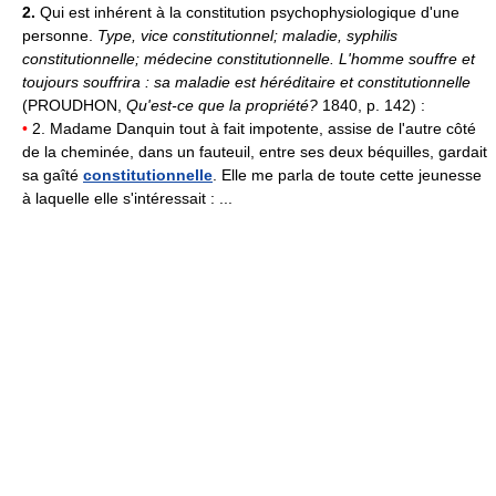
2.
Qui est inhérent à la constitution psychophysiologique d'une
personne.
Type, vice constitutionnel;
maladie, syphilis
constitutionnelle; médecine constitutionnelle.
L'homme souffre et
toujours souffrira : sa maladie est héréditaire et constitutionnelle
(PROUDHON,
Qu'est-ce que la propriété?
1840, p. 142) :
•
2. Madame Danquin tout à fait impotente, assise de l'autre côté
de la cheminée, dans un fauteuil, entre ses deux béquilles, gardait
sa gaîté
constitutionnelle
. Elle me parla de toute cette jeunesse
à laquelle elle s'intéressait : ...