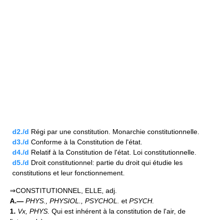
d2./d
Régi par une constitution. Monarchie constitutionnelle.
d3./d
Conforme à la Constitution de l'état.
d4./d
Relatif à la Constitution de l'état. Loi constitutionnelle.
d5./d
Droit constitutionnel: partie du droit qui étudie les
constitutions et leur fonctionnement.
⇒CONSTITUTIONNEL, ELLE, adj.
A.—
PHYS., PHYSIOL., PSYCHOL.
et
PSYCH.
1.
Vx,
PHYS.
Qui est inhérent à la constitution de l'air, de