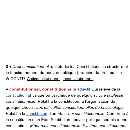
3
♦
Droit constitutionnel,
qui étudie les Constitutions, la structure et
le fonctionnement du pouvoir politique (branche du droit public).
⊗ CONTR.
Anticonstitutionnel
,
inconstitutionnel.
●
constitutionnel, constitutionnelle
adjectif
Qui relève de la
constitution
physique ou psychique de quelqu'un :
Une faiblesse
constitutionnelle.
Relatif à la constitution, à l'organisation de
quelque chose :
Les difficultés constitutionnelles de la sociologie.
Relatif à la
constitution
d'un État :
Loi constitutionnelle.
Conforme à
la constitution d'un État. Se dit d'un pouvoir politique soumis à une
constitution :
Monarchie constitutionnelle.
Système constitutionnel.