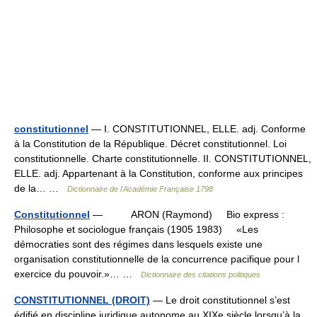
constitutionnel
— I. CONSTITUTIONNEL, ELLE. adj. Conforme
à la Constitution de la République. Décret constitutionnel. Loi
constitutionnelle. Charte constitutionnelle. II. CONSTITUTIONNEL,
ELLE. adj. Appartenant à la Constitution, conforme aux principes
de la… …
Dictionnaire de l'Académie Française 1798
Constitutionnel
— ARON (Raymond) Bio express :
Philosophe et sociologue français (1905 1983) «Les
démocraties sont des régimes dans lesquels existe une
organisation constitutionnelle de la concurrence pacifique pour l
exercice du pouvoir.»… …
Dictionnaire des citations politiques
CONSTITUTIONNEL (DROIT)
— Le droit constitutionnel s’est
édifié en discipline juridique autonome au XIXe siècle lorsqu’à la