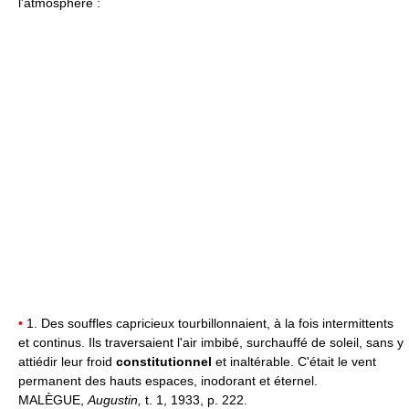
l'atmosphère :
•
1. Des souffles capricieux tourbillonnaient, à la fois intermittents
et continus. Ils traversaient l'air imbibé, surchauffé de soleil, sans y
attiédir leur froid
constitutionnel
et inaltérable. C'était le vent
permanent des hauts espaces, inodorant et éternel.
MALÈGUE,
Augustin,
t. 1, 1933, p. 222.