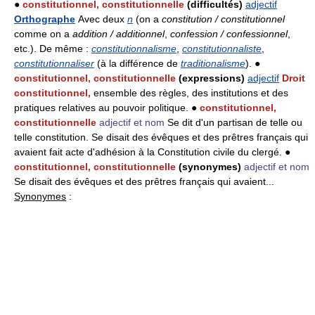
●
constitutionnel, constitutionnelle
(difficultés)
adjectif
Orthographe
Avec deux
n
(on a
constitution / constitutionnel
comme on a
addition / additionnel
,
confession / confessionnel
,
etc.). De même :
constitutionnalisme
,
constitutionnaliste
,
constitutionnaliser
(à la différence de
traditionalisme
). ●
constitutionnel, constitutionnelle
(expressions)
adjectif
Droit
constitutionnel,
ensemble des règles, des institutions et des
pratiques relatives au pouvoir politique. ●
constitutionnel,
constitutionnelle
adjectif et nom
Se dit d'un partisan de telle ou
telle constitution. Se disait des évêques et des prêtres français qui
avaient fait acte d'adhésion à la Constitution civile du clergé. ●
constitutionnel, constitutionnelle
(synonymes)
adjectif et nom
Se disait des évêques et des prêtres français qui avaient...
Synonymes
: