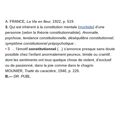
A. FRANCE,
La Vie en fleur,
1922, p. 519.
3.
Qui est inhérent à la constitution mentale (
morbide
) d'une
personne (selon la théorie constitutionnaliste).
Anomalie,
psychose, tendance constitutionnelle, déséquilibre constitutionnel;
symptôme constitutionnel prépsychotique
:
•
3. ... l'émotif
constitutionnel
(...) s'annonce presque sans doute
possible chez l'enfant anormalement peureux, timide ou craintif,
dont les sentiments ont tous quelque chose de violent, d'exclusif
ou de passionné, dans la joie comme dans le chagrin.
MOUNIER,
Traité du caractère,
1946, p. 226.
B.—
DR. PUBL.