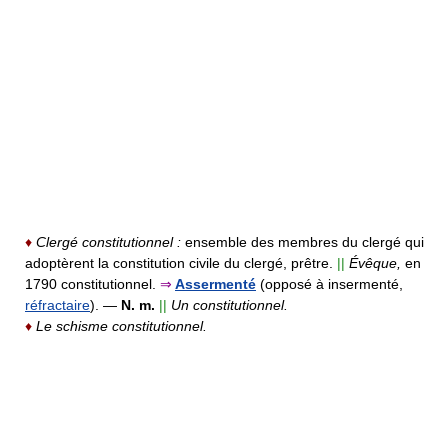
♦
Clergé constitutionnel :
ensemble des membres du clergé qui
adoptèrent la constitution civile du clergé, prêtre.
||
Évêque,
en
1790 constitutionnel.
⇒
Assermenté
(opposé à insermenté,
réfractaire
).
—
N. m.
||
Un constitutionnel.
♦
Le schisme constitutionnel.