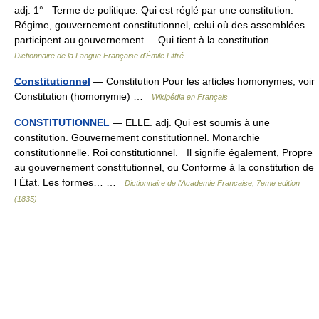
adj. 1° Terme de politique. Qui est réglé par une constitution.
Régime, gouvernement constitutionnel, celui où des assemblées
participent au gouvernement. Qui tient à la constitution.… …
Dictionnaire de la Langue Française d'Émile Littré
Constitutionnel
— Constitution Pour les articles homonymes, voir
Constitution (homonymie) …
Wikipédia en Français
CONSTITUTIONNEL
— ELLE. adj. Qui est soumis à une
constitution. Gouvernement constitutionnel. Monarchie
constitutionnelle. Roi constitutionnel. Il signifie également, Propre
au gouvernement constitutionnel, ou Conforme à la constitution de
l État. Les formes… …
Dictionnaire de l'Academie Francaise, 7eme edition
(1835)