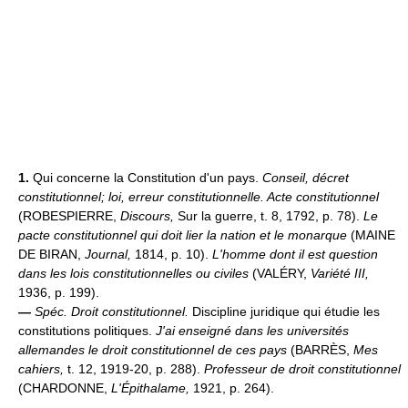
1.
Qui concerne la Constitution d'un pays.
Conseil, décret
constitutionnel;
loi, erreur constitutionnelle.
Acte constitutionnel
(ROBESPIERRE,
Discours,
Sur la guerre, t. 8, 1792, p. 78).
Le
pacte constitutionnel qui doit lier la nation et le monarque
(MAINE
DE BIRAN,
Journal,
1814, p. 10).
L'homme dont il est question
dans les lois constitutionnelles ou civiles
(VALÉRY,
Variété III,
1936, p. 199).
—
Spéc.
Droit constitutionnel.
Discipline juridique qui étudie les
constitutions politiques.
J'ai enseigné dans les universités
allemandes le droit constitutionnel de ces pays
(BARRÈS,
Mes
cahiers,
t. 12, 1919-20, p. 288).
Professeur de droit constitutionnel
(CHARDONNE,
L'Épithalame,
1921, p. 264).