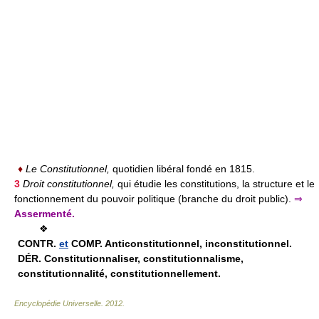
♦
Le Constitutionnel,
quotidien libéral fondé en 1815.
3
Droit constitutionnel,
qui étudie les constitutions, la structure et le
fonctionnement du pouvoir politique (branche du droit public).
⇒
Assermenté.
❖
CONTR.
et
COMP.
Anticonstitutionnel, inconstitutionnel.
DÉR.
Constitutionnaliser, constitutionnalisme,
constitutionnalité, constitutionnellement.
Encyclopédie Universelle
.
2012
.