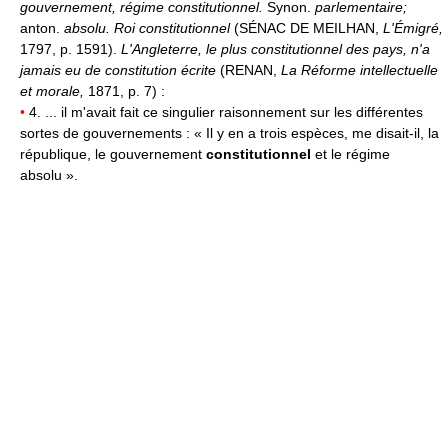
gouvernement, régime constitutionnel.
Synon.
parlementaire;
anton.
absolu.
Roi constitutionnel
(SÉNAC DE MEILHAN,
L'Émigré,
1797, p. 1591).
L'Angleterre, le plus constitutionnel des pays, n'a
jamais eu de constitution écrite
(RENAN,
La Réforme intellectuelle
et morale,
1871, p. 7) :
•
4. ... il m'avait fait ce singulier raisonnement sur les différentes
sortes de gouvernements : « Il y en a trois espèces, me disait-il, la
république, le gouvernement
constitutionnel
et le régime
absolu ».