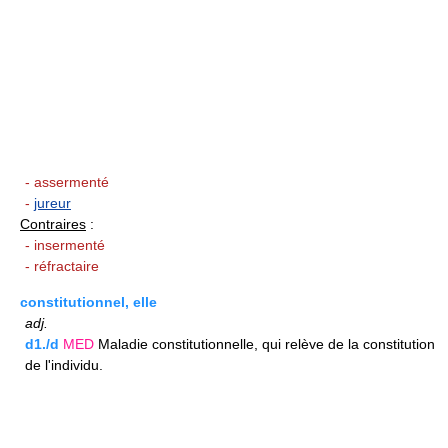
- assermenté
-
jureur
Contraires
:
- insermenté
- réfractaire
constitutionnel, elle
adj.
d1./d
MED
Maladie constitutionnelle, qui relève de la constitution
de l'individu.