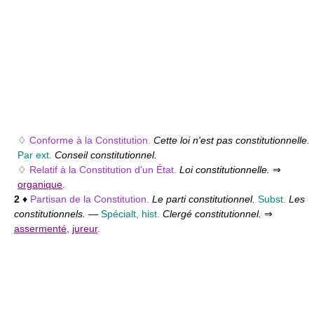
♢
Conforme à la Constitution.
Cette loi n'est pas constitutionnelle.
Par ext.
Conseil constitutionnel.
♢
Relatif à la Constitution d'un État.
Loi constitutionnelle.
⇒
organique
.
2
♦
Partisan de la Constitution.
Le parti constitutionnel.
Subst.
Les
constitutionnels.
—
Spécialt, hist.
Clergé constitutionnel.
⇒
assermenté
,
jureur
.