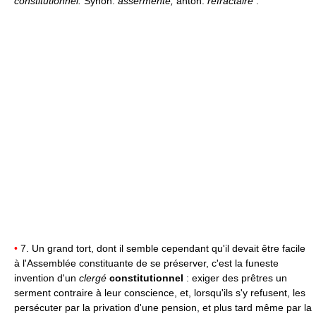
constitutionnel.
Synon.
assermenté;
anton.
réfractaire
:
•
7. Un grand tort, dont il semble cependant qu'il devait être facile
à l'Assemblée constituante de se préserver, c'est la funeste
invention d'un
clergé
constitutionnel
: exiger des prêtres un
serment contraire à leur conscience, et, lorsqu'ils s'y refusent, les
persécuter par la privation d'une pension, et plus tard même par la